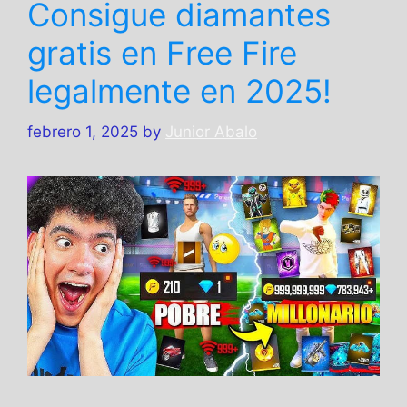
Consigue diamantes
gratis en Free Fire
legalmente en 2025!
febrero 1, 2025
by
Junior Abalo