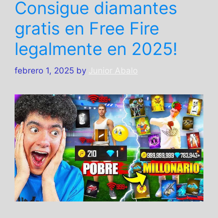
Consigue diamantes
gratis en Free Fire
legalmente en 2025!
febrero 1, 2025
by
Junior Abalo