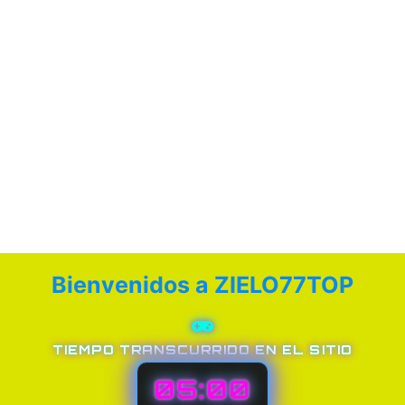
Bienvenidos a ZIELO77TOP
TIEMPO TRANSCURRIDO EN EL SITIO
05:00