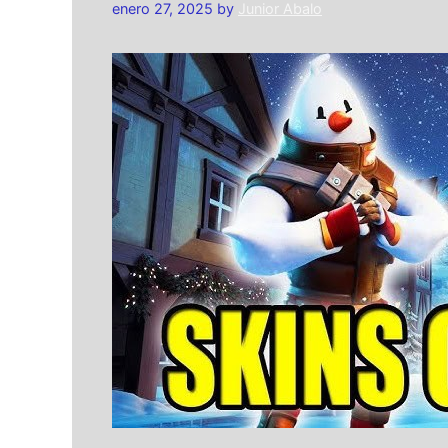
enero 27, 2025
by
Junior Abalo