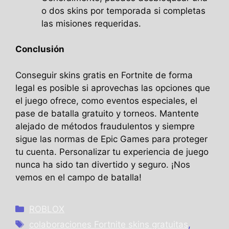
o dos skins por temporada si completas
las misiones requeridas.
Conclusión
Conseguir skins gratis en Fortnite de forma
legal es posible si aprovechas las opciones que
el juego ofrece, como eventos especiales, el
pase de batalla gratuito y torneos. Mantente
alejado de métodos fraudulentos y siempre
sigue las normas de Epic Games para proteger
tu cuenta. Personalizar tu experiencia de juego
nunca ha sido tan divertido y seguro. ¡Nos
vemos en el campo de batalla!
Categories
ROBLOX
Tags
colaboraciones Fortnite skins gratuitas
,