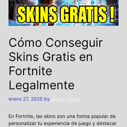
Cómo Conseguir
Skins Gratis en
Fortnite
Legalmente
enero 27, 2025
by
Junior Abalo
En Fortnite, las skins son una forma popular de
personalizar tu experiencia de juego y destacar