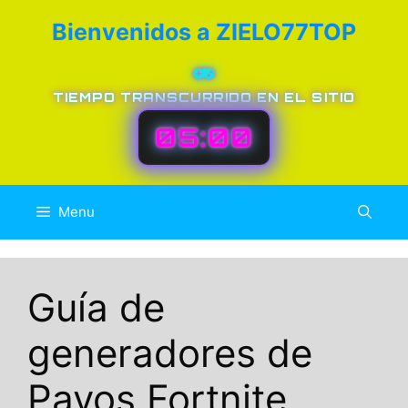
Skip
Bienvenidos a ZIELO77TOP
to
content
TIEMPO TRANSCURRIDO EN EL SITIO
05:00
Menu
Guía de
generadores de
Pavos Fortnite