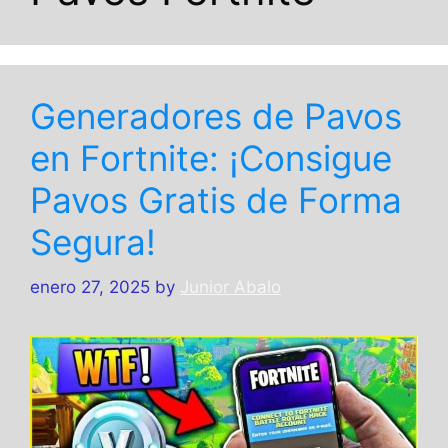
Generadores de Pavos
en Fortnite: ¡Consigue
Pavos Gratis de Forma
Segura!
enero 27, 2025
by
Junior Abalo