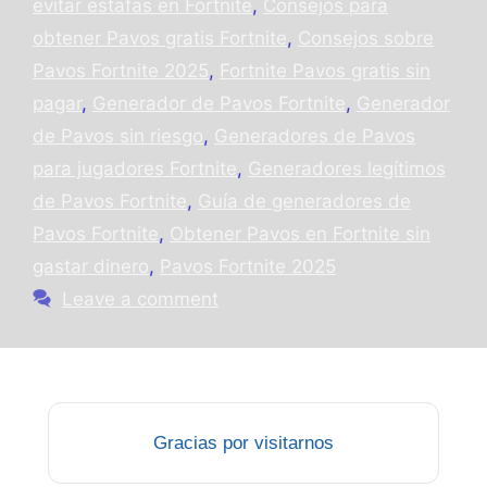
evitar estafas en Fortnite
,
Consejos para
obtener Pavos gratis Fortnite
,
Consejos sobre
Pavos Fortnite 2025
,
Fortnite Pavos gratis sin
pagar
,
Generador de Pavos Fortnite
,
Generador
de Pavos sin riesgo
,
Generadores de Pavos
para jugadores Fortnite
,
Generadores legítimos
de Pavos Fortnite
,
Guía de generadores de
Pavos Fortnite
,
Obtener Pavos en Fortnite sin
gastar dinero
,
Pavos Fortnite 2025
Leave a comment
Gracias por visitarnos