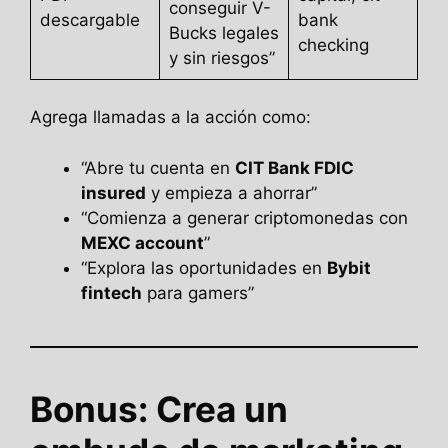
conseguir V-
descargable
bank
Bucks legales
checking
y sin riesgos”
Agrega llamadas a la acción como:
“Abre tu cuenta en
CIT Bank FDIC
insured
y empieza a ahorrar”
“Comienza a generar criptomonedas con
MEXC account
”
“Explora las oportunidades en
Bybit
fintech
para gamers”
Bonus: Crea un