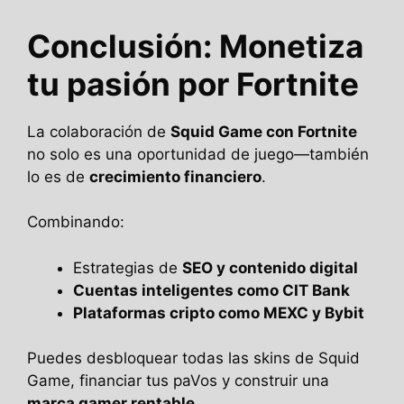
Conclusión: Monetiza
tu pasión por Fortnite
La colaboración de
Squid Game con Fortnite
no solo es una oportunidad de juego—también
lo es de
crecimiento financiero
.
Combinando:
Estrategias de
SEO y contenido digital
Cuentas inteligentes como CIT Bank
Plataformas cripto como MEXC y Bybit
Puedes desbloquear todas las skins de Squid
Game, financiar tus paVos y construir una
marca gamer rentable
.