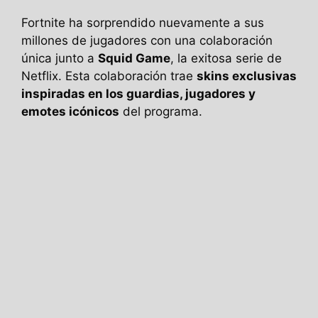
Fortnite ha sorprendido nuevamente a sus
millones de jugadores con una colaboración
única junto a
Squid Game
, la exitosa serie de
Netflix. Esta colaboración trae
skins exclusivas
inspiradas en los guardias, jugadores y
emotes icónicos
del programa.