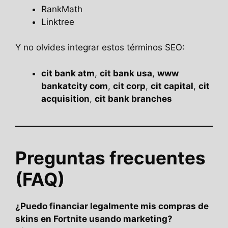
RankMath
Linktree
Y no olvides integrar estos términos SEO:
cit bank atm
,
cit bank usa
,
www
bankatcity com
,
cit corp
,
cit capital
,
cit
acquisition
,
cit bank branches
Preguntas frecuentes
(FAQ)
¿Puedo financiar legalmente mis compras de
skins en Fortnite usando marketing?