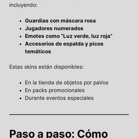
incluyendo:
Guardias con máscara rosa
Jugadores numerados
Emotes como “Luz verde, luz roja”
Accesorios de espalda y picos
temáticos
Estas skins están disponibles:
En la tienda de objetos por paVos
En packs promocionales
Durante eventos especiales
Paso a paso: Cómo