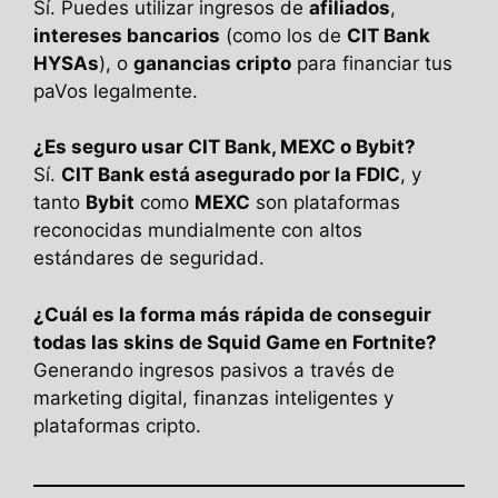
Sí. Puedes utilizar ingresos de
afiliados
,
intereses bancarios
(como los de
CIT Bank
HYSAs
), o
ganancias cripto
para financiar tus
paVos legalmente.
¿Es seguro usar CIT Bank, MEXC o Bybit?
Sí.
CIT Bank está asegurado por la FDIC
, y
tanto
Bybit
como
MEXC
son plataformas
reconocidas mundialmente con altos
estándares de seguridad.
¿Cuál es la forma más rápida de conseguir
todas las skins de Squid Game en Fortnite?
Generando ingresos pasivos a través de
marketing digital, finanzas inteligentes y
plataformas cripto.