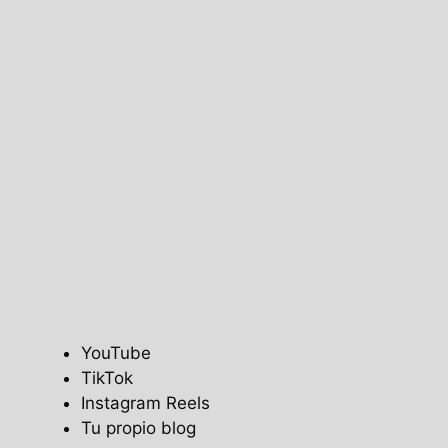
YouTube
TikTok
Instagram Reels
Tu propio blog