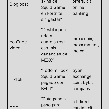
skins de
offers, cit
Blog post
Squid Game
online
en Fortnite
banking
sin gastar”
“Desbloquea
ndo al
mexc coin,
YouTube
guardia rosa
mexc market,
video
con mis
me xc
ganancias de
MEXC”
“Todo mi look
bybit
Squid Game
exchange
TikTok
pagado con
coin, bybit
Bybit”
company
“Guía paso a
cit direct
paso para
PDF
capital, cit