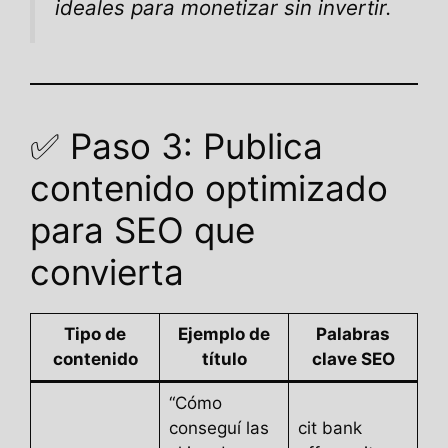
ideales para monetizar sin invertir.
✅ Paso 3: Publica
contenido optimizado
para SEO que
convierta
Tipo de
Ejemplo de
Palabras
contenido
título
clave SEO
“Cómo
conseguí las
cit bank