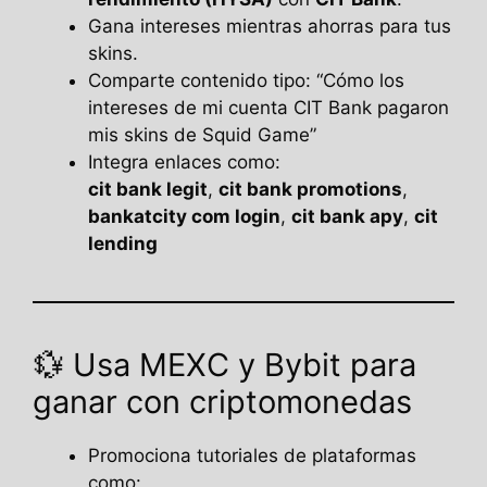
Gana intereses mientras ahorras para tus
skins.
Comparte contenido tipo: “Cómo los
intereses de mi cuenta CIT Bank pagaron
mis skins de Squid Game”
Integra enlaces como:
cit bank legit
,
cit bank promotions
,
bankatcity com login
,
cit bank apy
,
cit
lending
💱 Usa MEXC y Bybit para
ganar con criptomonedas
Promociona tutoriales de plataformas
como: