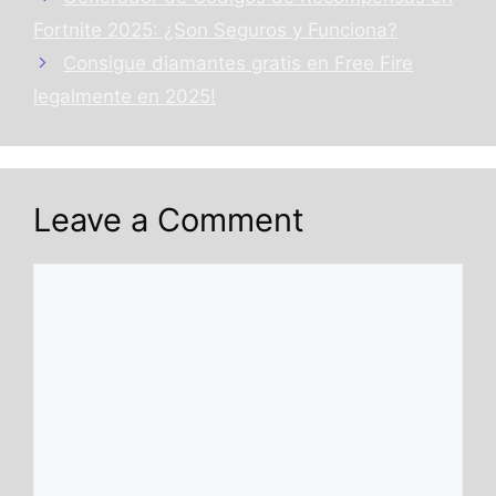
Fortnite 2025: ¿Son Seguros y Funciona?
Consigue diamantes gratis en Free Fire
legalmente en 2025!
Leave a Comment
Comment