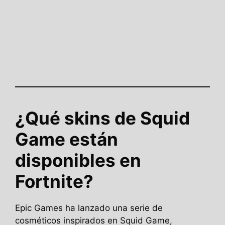
¿Qué skins de Squid
Game están
disponibles en
Fortnite?
Epic Games ha lanzado una serie de
cosméticos inspirados en Squid Game,