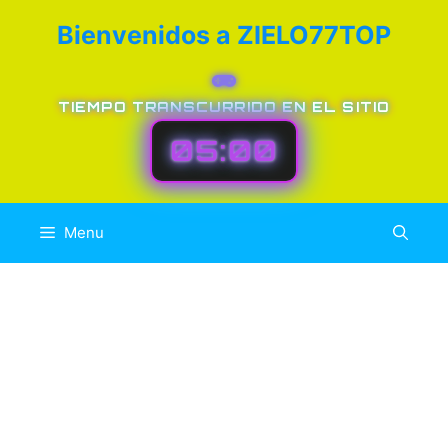
Skip
Bienvenidos a ZIELO77TOP
to
content
TIEMPO TRANSCURRIDO EN EL SITIO
05:00
Menu