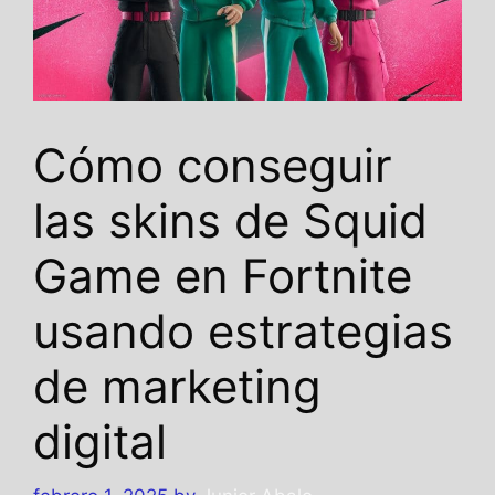
Cómo conseguir
las skins de Squid
Game en Fortnite
usando estrategias
de marketing
digital