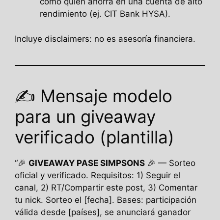
como quien ahorra en una cuenta de alto
rendimiento (ej. CIT Bank HYSA).
Incluye disclaimers: no es asesoría financiera.
✍️ Mensaje modelo
para un giveaway
verificado (plantilla)
“🎉
GIVEAWAY PASE SIMPSONS
🎉 — Sorteo
oficial y verificado. Requisitos: 1) Seguir el
canal, 2) RT/Compartir este post, 3) Comentar
tu nick. Sorteo el [fecha]. Bases: participación
válida desde [países], se anunciará ganador