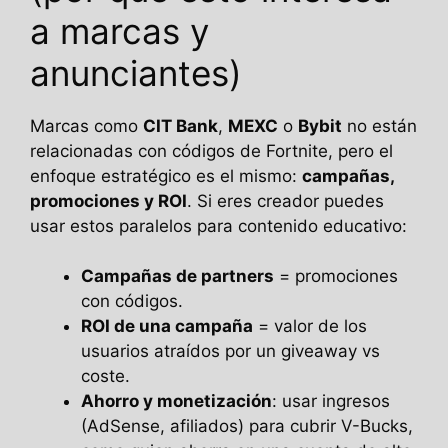
a marcas y
anunciantes)
Marcas como
CIT Bank
,
MEXC
o
Bybit
no están
relacionadas con códigos de Fortnite, pero el
enfoque estratégico es el mismo:
campañas,
promociones y ROI
. Si eres creador puedes
usar estos paralelos para contenido educativo:
Campañas de partners
= promociones
con códigos.
ROI de una campaña
= valor de los
usuarios atraídos por un giveaway vs
coste.
Ahorro y monetización
: usar ingresos
(AdSense, afiliados) para cubrir V-Bucks,