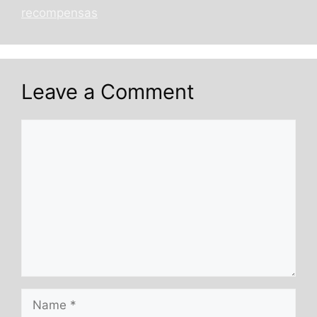
recompensas
Leave a Comment
Comment
Name