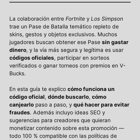
La colaboración entre
Fortnite
y
Los Simpson
trae un Pase de Batalla temático repleto de
skins, gestos y objetos exclusivos. Muchos
jugadores buscan obtener ese Pase
sin gastar
dinero
, y la vía más segura y legítima es usar
códigos oficiales
, participar en sorteos
verificados o ganar torneos con premios en V-
Bucks.
En esta guía te explico
cómo funciona un
código oficial
,
dónde buscarlo
,
cómo
canjearlo
paso a paso, y
qué hacer para evitar
fraudes
. Además incluyo ideas SEO y
sugerencias para creadores que quieran
monetizar contenido sobre esta promoción —
todo 100 % compatible con las políticas de