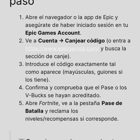
paso
Abre el navegador o la app de Epic y
asegúrate de haber iniciado sesión en tu
Epic Games Account
.
Ve a
Cuenta → Canjear código
(o entra a
https://www.epicgames.com/
y busca la
sección de canje).
Introduce el código exactamente tal
como aparece (mayúsculas, guiones si
los tiene).
Confirma y comprueba que el Pase o los
V-Bucks se hayan acreditado.
Abre
Fortnite
, ve a la pestaña
Pase de
Batalla
y reclama los
niveles/recompensas si corresponde.