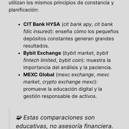
utilizan los mismos principios de constancia y
planificación:
CIT Bank HYSA
(
cit bank apy
,
cit bank
fdic insured
): enseña cómo los pequeños
depósitos constantes generan grandes
resultados.
Bybit Exchange
(
bybit market
,
bybit
fintech limited
,
bybit coin
): muestra la
importancia del análisis y la paciencia.
MEXC Global
(
mexc exchange
,
mexc
market
,
crypto exchange mexc
):
promueve la educación digital y la
gestión responsable de activos.
🧩
Estas comparaciones son
educativas, no asesoría financiera.