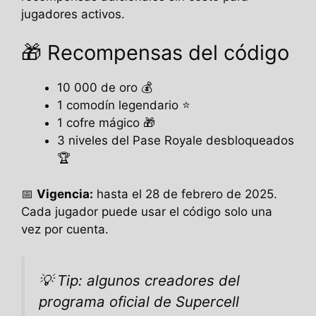
jugadores activos.
🎁 Recompensas del código
10 000 de oro 💰
1 comodín legendario ⭐
1 cofre mágico 🎁
3 niveles del Pase Royale desbloqueados
🏆
📅
Vigencia:
hasta el 28 de febrero de 2025.
Cada jugador puede usar el código solo una
vez por cuenta.
💡
Tip:
algunos creadores del
programa oficial de Supercell