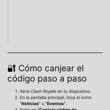
🔐 Cómo canjear el
código paso a paso
Abre
Clash Royale
en tu dispositivo.
En la pantalla principal, toca el ícono
“Noticias”
o
“Eventos”
.
Entra en
“Canjear código de