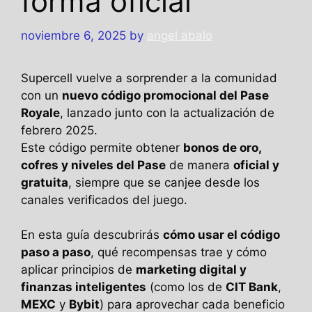
forma oficial
noviembre 6, 2025
by
angel abalo
Supercell vuelve a sorprender a la comunidad
con un
nuevo código promocional del Pase
Royale
, lanzado junto con la actualización de
febrero 2025.
Este código permite obtener
bonos de oro,
cofres y niveles del Pase
de manera
oficial y
gratuita
, siempre que se canjee desde los
canales verificados del juego.
En esta guía descubrirás
cómo usar el código
paso a paso
, qué recompensas trae y cómo
aplicar principios de
marketing digital y
finanzas inteligentes
(como los de
CIT Bank
,
MEXC
y
Bybit
) para aprovechar cada beneficio