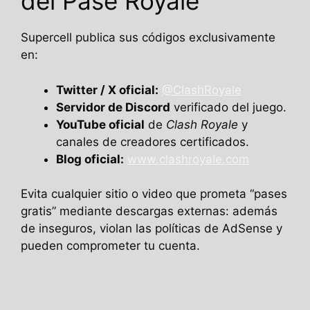
del Pase Royale
Supercell publica sus códigos exclusivamente
en:
Twitter / X oficial:
@ClashRoyale
Servidor de Discord
verificado del juego.
YouTube oficial
de
Clash Royale
y
canales de creadores certificados.
Blog oficial:
www.clashroyale.com
Evita cualquier sitio o video que prometa “pases
gratis” mediante descargas externas: además
de inseguros, violan las políticas de AdSense y
pueden comprometer tu cuenta.