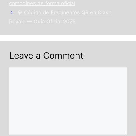
comodines de forma oficial
💎 Código de Fragmentos QR en Clash
Royale — Guía Oficial 2025
Leave a Comment
Comment